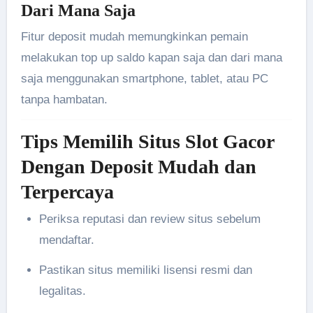
Dari Mana Saja
Fitur deposit mudah memungkinkan pemain
melakukan top up saldo kapan saja dan dari mana
saja menggunakan smartphone, tablet, atau PC
tanpa hambatan.
Tips Memilih Situs Slot Gacor
Dengan Deposit Mudah dan
Terpercaya
Periksa reputasi dan review situs sebelum
mendaftar.
Pastikan situs memiliki lisensi resmi dan
legalitas.