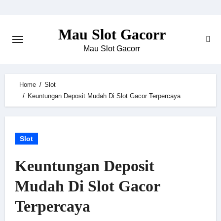
Skip
to
Mau Slot Gacorr
content
Mau Slot Gacorr
Home
Slot
Keuntungan Deposit Mudah Di Slot Gacor Terpercaya
Slot
Keuntungan Deposit
Mudah Di Slot Gacor
Terpercaya